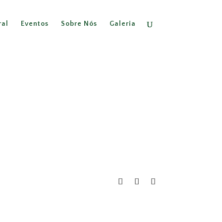
ral
Eventos
Sobre Nós
Galeria