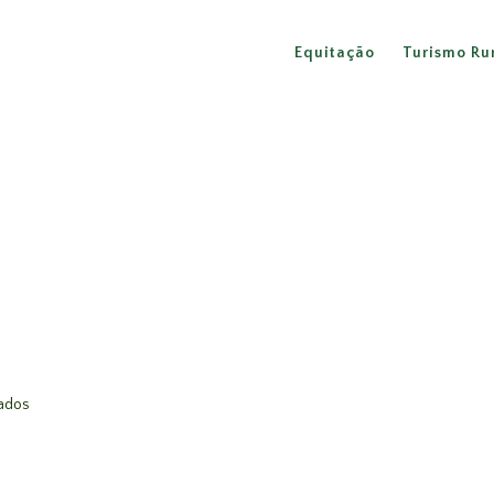
Equitação
Turismo Ru
vados