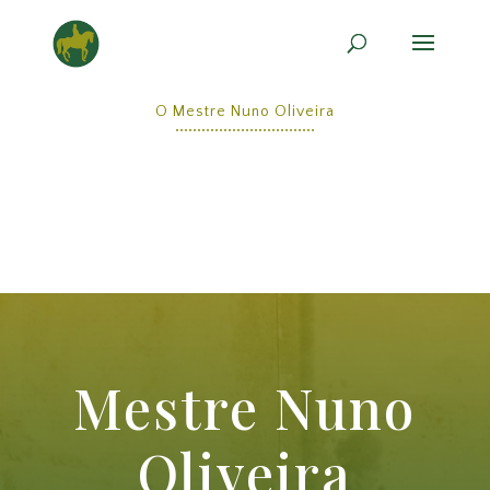
O Mestre Nuno Oliveira
Mestre Nuno
Oliveira