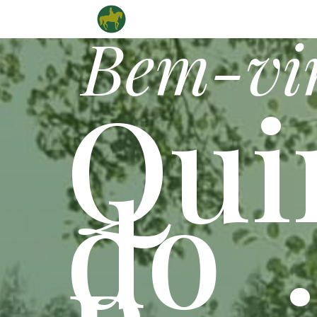
Bem-vi
Qui
do