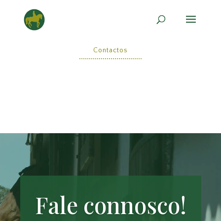
Contactos
Fale connosco!