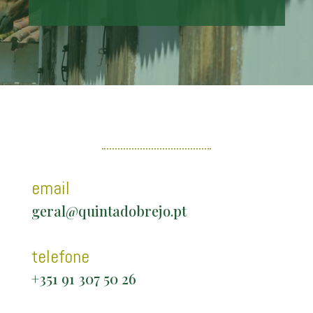
email
geral
@quintadobrejo.pt
telefone
+351 91 307 50 26