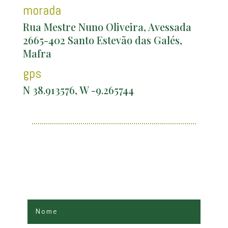
morada
Rua Mestre Nuno Oliveira, Avessada
2665-402 Santo Estevão das Galés,
Mafra
gps
N 38.913576, W -9.265744